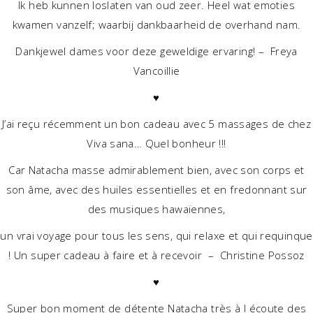
Ik heb kunnen loslaten van oud zeer. Heel wat emoties
kwamen vanzelf; waarbij dankbaarheid de overhand nam.
Dankjewel dames voor deze geweldige ervaring! – Freya
Vancoillie
♥
J’ai reçu récemment un bon cadeau avec 5 massages de chez
Viva sana… Quel bonheur !!!
Car Natacha masse admirablement bien, avec son corps et
son âme, avec des huiles essentielles et en fredonnant sur
des musiques hawaïennes,
un vrai voyage pour tous les sens, qui relaxe et qui requinque
! Un super cadeau à faire et à recevoir – Christine Possoz
♥
Super bon moment de détente Natacha très à l écoute des