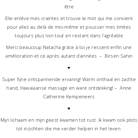
être
Elle enlève mes craintes et trouve le mot qui me convient
pour allez au delà de moi-même et pousser mes limites
toujours plus loin tout en restant dans l’agréable
Merci beaucoup Natacha grâce à toi je ressent enfin une
amélioration et ce après autant d’années – Birsen Sahin
♥
Super fijne ontspannende ervaring! Warm onthaal en zachte
hand, Hawaïaanse massage en ware ontdekking! – Anne
Catherine Kempeneers
♥
Mijn lichaam en mijn geest kwamen tot rust. Ik kwam ook plots
tot inzichten die me verder helpen in het leven.