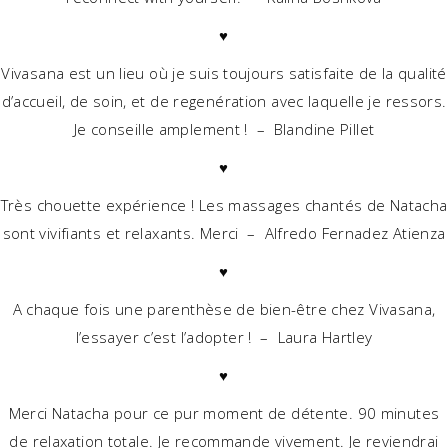
♥
Vivasana est un lieu où je suis toujours satisfaite de la qualité
d’accueil, de soin, et de regenération avec laquelle je ressors.
Je conseille amplement ! – Blandine Pillet
♥
Très chouette expérience ! Les massages chantés de Natacha
sont vivifiants et relaxants. Merci – Alfredo Fernadez Atienza
♥
A chaque fois une parenthèse de bien-être chez Vivasana,
l’essayer c’est l’adopter ! – Laura Hartley
♥
Merci Natacha pour ce pur moment de détente. 90 minutes
de relaxation totale. Je recommande vivement. Je reviendrai