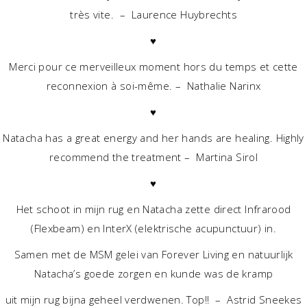
très vite. – Laurence Huybrechts
♥
Merci pour ce merveilleux moment hors du temps et cette
reconnexion à soi-même. – Nathalie Narinx
♥
Natacha has a great energy and her hands are healing. Highly
recommend the treatment – Martina Sirol
♥
Het schoot in mijn rug en Natacha zette direct Infrarood
(Flexbeam) en InterX (elektrische acupunctuur) in.
Samen met de MSM gelei van Forever Living en natuurlijk
Natacha’s goede zorgen en kunde was de kramp
uit mijn rug bijna geheel verdwenen. Top!! – Astrid Sneekes