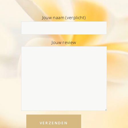
Jouw naam (verplicht)
Jouw review