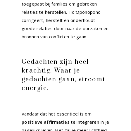
toegepast bij families om gebroken
relaties te herstellen. Ho’Oponopono
corrigeert, herstelt en onderhoudt
goede relaties door naar de oorzaken en
bronnen van conflicten te gaan.
Gedachten zijn heel
krachtig. Waar je
gedachten gaan, stroomt
energie.
Vandaar dat het essentieel is om
positieve affirmaties
te integreren in je
dagelijks leven. Het zal je meer lichtheid