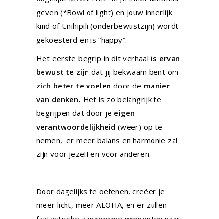
geven (*Bowl of light) en jouw innerlijk
kind of Unihipili (onderbewustzijn) wordt
gekoesterd en is “happy”.
Het eerste begrip in dit verhaal
is ervan
bewust te zijn
dat jij bekwaam bent om
zich beter te voelen
door
de
manier
van denken.
Het is zo belangrijk te
begrijpen dat door je
eigen
verantwoordelijkheid
(weer) op te
nemen, er meer balans en harmonie zal
zijn voor jezelf en voor anderen.
Door dagelijks te oefenen, creëer je
meer licht, meer ALOHA, en er zullen
fantastische aangename momenten naar