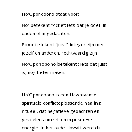
Ho’Oponopono staat voor:
Ho’
betekent “Actie”: iets dat je doet, in
daden of in gedachten.
Pono
betekent “juist”: integer zijn met
jezelf en anderen, rechtvaardig zijn
Ho’Oponopono
betekent : iets dat juist
is, nog beter maken.
Ho’Oponopono is een Hawaiiaanse
spirituele conflictoplossende
healing
ritueel
, dat negatieve gedachten en
gevoelens omzetten in positieve
energie. In het oude Hawai’i werd dit