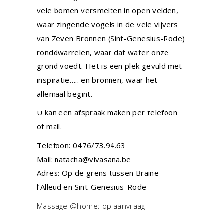
vele bomen versmelten in open velden,
waar zingende vogels in de vele vijvers
van Zeven Bronnen (Sint-Genesius-Rode)
ronddwarrelen, waar dat water onze
grond voedt. Het is een plek gevuld met
inspiratie….. en bronnen, waar het
allemaal begint.
U kan een afspraak maken per telefoon
of mail.
Telefoon:
0476/73.94.63
Mail:
natacha@vivasana.be
Adres: Op de grens tussen Braine-
l’Alleud en Sint-Genesius-Rode
Massage @home: op aanvraag