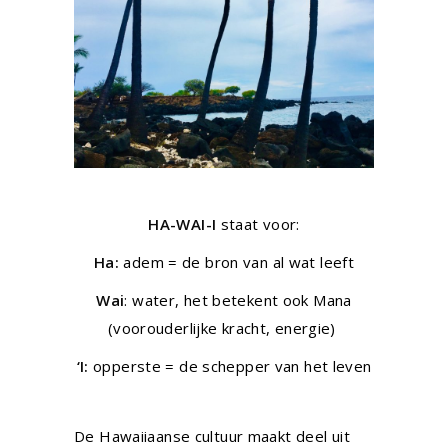
HA-WAI-I
staat voor:
Ha:
adem = de bron van al wat leeft
Wai
: water, het betekent ook Mana
(voorouderlijke kracht, energie)
‘I:
opperste = de schepper van het leven
De Hawaiiaanse cultuur maakt deel uit