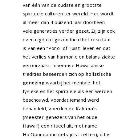
van één van de oudste en grootste
spirituele culturen ter wereld. Het wordt
al meer dan 4 duizend jaar doorheen
vele generaties verder gezet. Zij zijn ook
overtuigd dat gezondheid het resultaat
is van een “Pono” of ”juist” leven en dat
het verlies van harmonie en balans ziekte
veroorzaakt.
Inheemse Hawaiiaanse
tradities baseerden zich op
holistische
genezing
waarbij het mentale, het
fysieke en het spirituele als één werden
beschouwd. Voordat iemand werd
behandeld, voerden de
Kahuna’s
(meester-genezers van het oude
Hawaiï)
een ritueel uit, met name
Ho’Oponopono (iets juist zetten), dit is