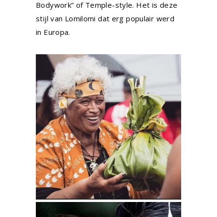
Bodywork”
of T
emple-style
. Het is deze
stijl van Lomilomi dat erg populair werd
in Europa.