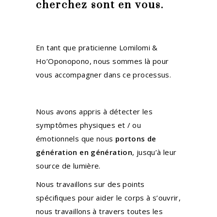
cherchez sont en vous.
En tant que praticienne Lomilomi &
Ho’Oponopono, nous sommes là pour
vous accompagner dans ce processus.
Nous avons appris à détecter les
symptômes physiques et / ou
émotionnels que nous
portons de
génération en génération
, jusqu’à leur
source de lumière.
Nous travaillons sur des points
spécifiques pour aider le corps à s’ouvrir,
nous travaillons à travers toutes les