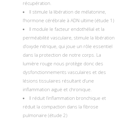
récupération.
Il stimule la libération de mélatonine,
l’hormone cérébrale à ADN ultime (étude 1)
Il module le facteur endothélial et la
perméabilité vasculaire, stimule la libération
d’oxyde nitrique, qui joue un rôle essentiel
dans la protection de notre corps. La
lumière rouge nous protège donc des
dysfonctionnements vasculaires et des
lésions tissulaires résultant d’une
inflammation aiguë et chronique.
Il réduit l’inflammation bronchique et
réduit la compaction dans la fibrose
pulmonaire (étude 2)