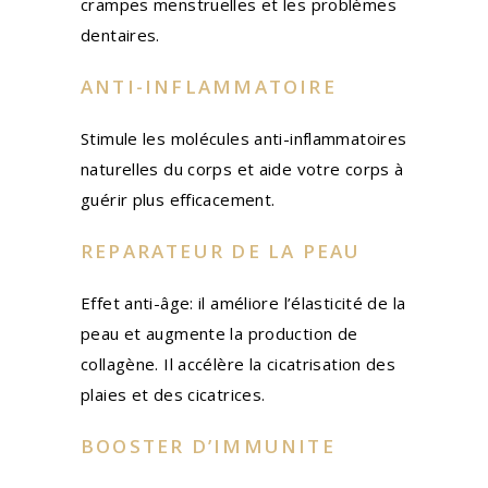
crampes menstruelles et les problèmes
dentaires.
ANTI-INFLAMMATOIRE
Stimule les molécules anti-inflammatoires
naturelles du corps et aide votre corps à
guérir plus efficacement.
REPARATEUR DE LA PEAU
Effet anti-âge: il améliore l’élasticité de la
peau et augmente la production de
collagène. Il accélère la cicatrisation des
plaies et des cicatrices.
BOOSTER D’IMMUNITE