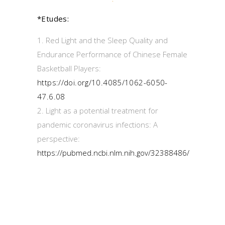
*Etudes:
Red Light and the Sleep Quality and
Endurance Performance of Chinese Female
Basketball Players:
https://doi.org/10.4085/1062-6050-
47.6.08
Light as a potential treatment for
pandemic coronavirus infections: A
perspective:
https://pubmed.ncbi.nlm.nih.gov/32388486/