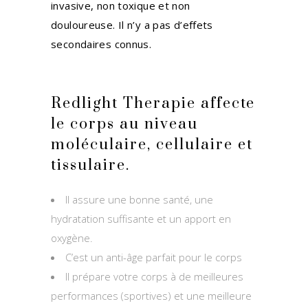
invasive, non toxique et non
douloureuse. Il n’y a pas d’effets
secondaires connus.
Redlight Therapie affecte
le corps au niveau
moléculaire, cellulaire et
tissulaire.
Il assure une bonne santé, une
hydratation suffisante et un apport en
oxygène.
C’est un anti-âge parfait pour le corps
Il prépare votre corps à de meilleures
performances (sportives) et une meilleure